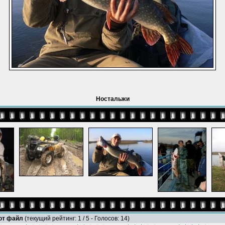
Ностальжи
тот файл
(текущий рейтинг: 1 / 5 - Голосов: 14)