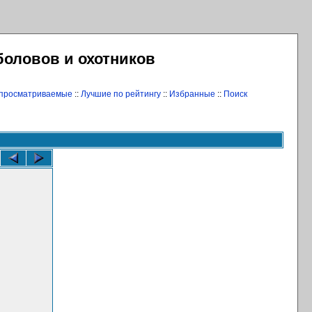
боловов и охотников
 просматриваемые
::
Лучшие по рейтингу
::
Избранные
::
Поиск