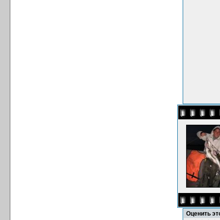
Оценить э