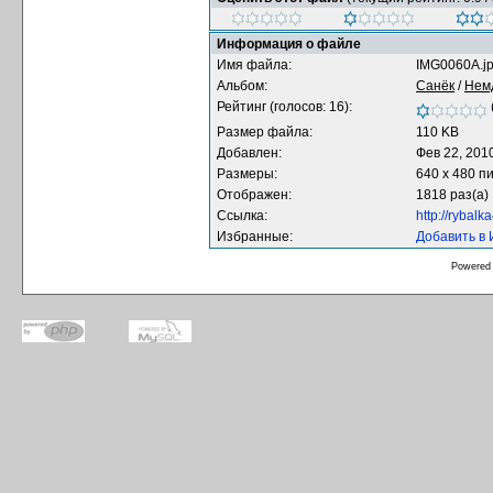
Информация о файле
Имя файла:
IMG0060A.j
Альбом:
Санёк
/
Нем
Рейтинг (голосов: 16):
Размер файла:
110 KB
Добавлен:
Фев 22, 201
Размеры:
640 x 480 п
Отображен:
1818 раз(а)
Ссылка:
http://rybal
Избранные:
Добавить в
Powered