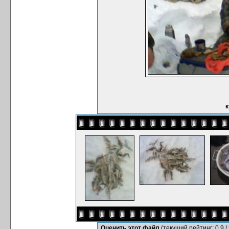
к
Оценить этот файл
(текущий рейтинг: 0.9 / 