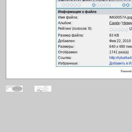
Информация о файле
Имя файла:
IMG0057A.jp
Альбом:
Санёк
/
Немд
Рейтинг (голосов: 9):
(
Размер файла:
83 KB
Добавлен:
Фев 22, 2010
Размеры:
640 x 480 пи
Отображен:
1741 раз(а)
Ссылка:
http://rybalk
Избранные:
Добавить в 
Powered