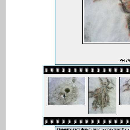
Резул
Оценить этот файл
(текущий рейтинг: 0 / 5 