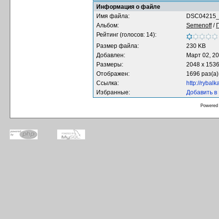
Информация о файле
Имя файла:
DSC04215_
Альбом:
Semenoff
/
Рейтинг (голосов: 14):
Размер файла:
230 KB
Добавлен:
Март 02, 2
Размеры:
2048 x 153
Отображен:
1696 раз(а)
Ссылка:
http://rybal
Избранные:
Добавить в
Powered