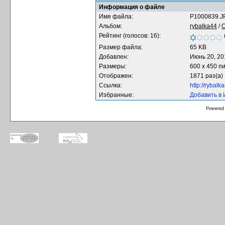
Информация о файле
Имя файла:
P1000839.J
Альбом:
rybalka44
/
О
Рейтинг (голосов: 16):
Размер файла:
65 KB
Добавлен:
Июнь 20, 20
Размеры:
600 x 450 п
Отображен:
1871 раз(а)
Ссылка:
http://rybal
Избранные:
Добавить в
Powered