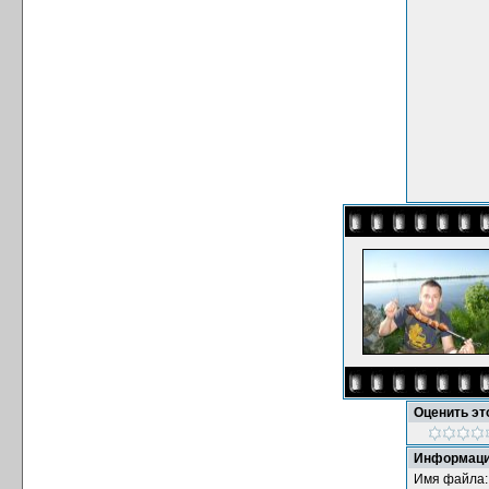
Оценить э
Информаци
Имя файла: