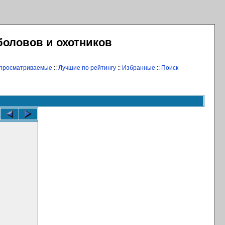
боловов и охотников
 просматриваемые
::
Лучшие по рейтингу
::
Избранные
::
Поиск