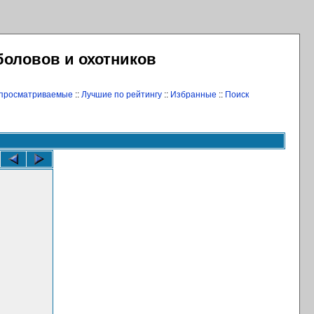
боловов и охотников
 просматриваемые
::
Лучшие по рейтингу
::
Избранные
::
Поиск