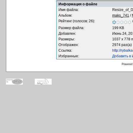
Информация о файле
Имя файла:
Resize_of_
Альбом:
maks_741
/
Рейтинг (голосов: 26):
Размер файла:
199 KB
Добавлен:
Июнь 24, 20
Размеры:
1037 x 778 
Отображен:
2974 раз(а)
Ссылка:
http://rybal
Избранные:
Добавить в
Powered