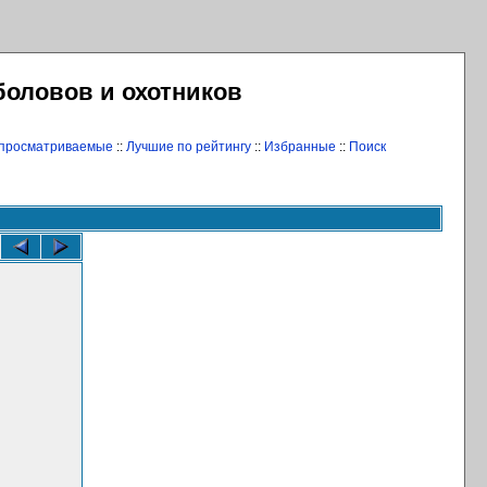
боловов и охотников
 просматриваемые
::
Лучшие по рейтингу
::
Избранные
::
Поиск