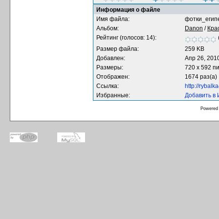
Информация о файле
Имя файла:
фотки_егип
Альбом:
Danon
/
Кра
Рейтинг (голосов: 14):
Размер файла:
259 KB
Добавлен:
Апр 26, 201
Размеры:
720 x 592 п
Отображен:
1674 раз(а)
Ссылка:
http://rybal
Избранные:
Добавить в
Powered