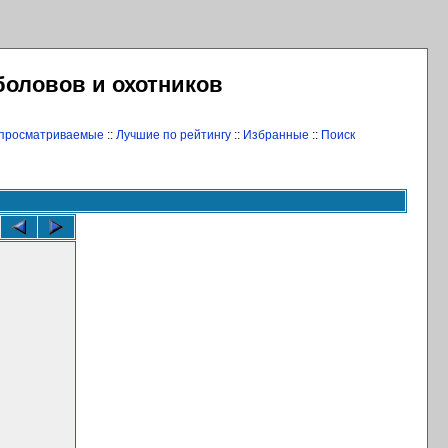
боловов и охотников
 просматриваемые
::
Лучшие по рейтингу
::
Избранные
::
Поиск