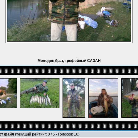
Молодец брат, трофейный САЗАН
тот файл
(текущий рейтинг: 0 / 5 - Голосов: 16)