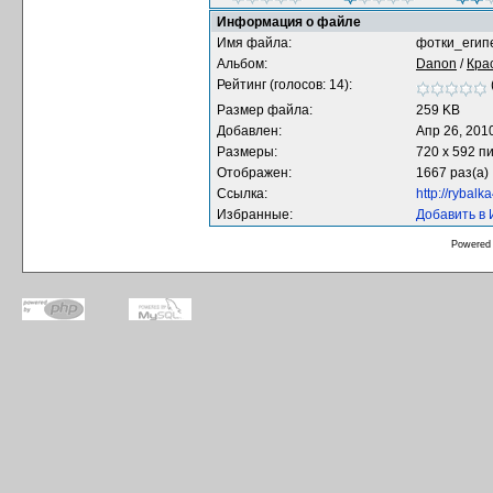
Информация о файле
Имя файла:
фотки_егип
Альбом:
Danon
/
Кра
Рейтинг (голосов: 14):
Размер файла:
259 KB
Добавлен:
Апр 26, 201
Размеры:
720 x 592 п
Отображен:
1667 раз(а)
Ссылка:
http://rybal
Избранные:
Добавить в
Powered