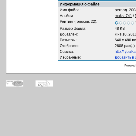
Информация о файле
Имя файла:
рекорд_200
Альбом:
maks_741
/
Рейтинг (голосов: 22):
Размер файла:
48 KB
Добавлен:
Янв 10, 201
Размеры:
640 x 480 п
Отображен:
2608 раз(а)
Ссылка:
http://rybal
Избранные:
Добавить в
Powered