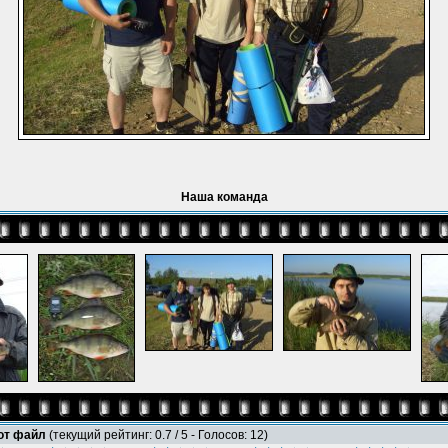
Наша команда
тот файл
(текущий рейтинг: 0.7 / 5 - Голосов: 12)