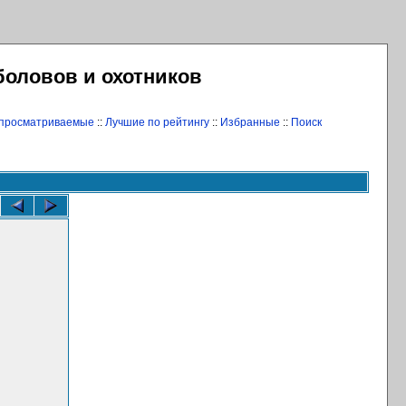
боловов и охотников
 просматриваемые
::
Лучшие по рейтингу
::
Избранные
::
Поиск