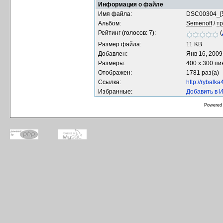
Информация о файле
Имя файла:
DSC00304_[
Альбом:
Semenoff
/
т
Рейтинг (голосов: 7):
(
Размер файла:
11 KB
Добавлен:
Янв 16, 2009
Размеры:
400 x 300 пи
Отображен:
1781 раз(а)
Ссылка:
http://rybalk
Избранные:
Добавить в 
Powered