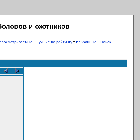
боловов и охотников
 просматриваемые
::
Лучшие по рейтингу
::
Избранные
::
Поиск