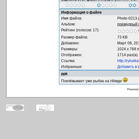
Информация о файле
Имя файла:
Photo-0213.
Альбом:
премудрый 
Рейтинг (голосов: 17):
Размер файла:
73 KB
Добавлен:
Март 08, 20
Размеры:
1024 x 768 
Отображен:
1714 раз(а)
Ссылка:
http://rybal
Избранные:
Добавить в
ppk
Поклёвывает уже рыбка на Нёмде
Powered