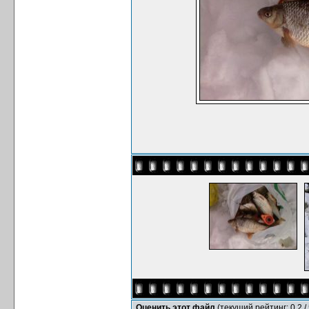
Оценить этот файл
(текущий рейтинг: 0.2 / 