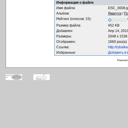
Информация о файле
Имя файла:
DSC_0008.j
Альбом:
Ямагути
/
По
Рейтинг (голосов: 15):
Размер файла:
452 KB
Добавлен:
Апр 14, 201
Размеры:
2048 x 1536
Отображен:
1660 раз(а)
Ссылка:
http://rybal
Избранные:
Добавить в
Powered