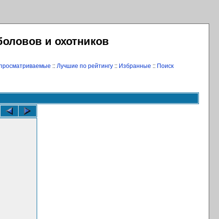
боловов и охотников
 просматриваемые
::
Лучшие по рейтингу
::
Избранные
::
Поиск