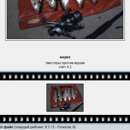
жерех
твистеры против мушки
счёт 4:1
тот файл
(текущий рейтинг: 0.7 / 5 - Голосов: 9)