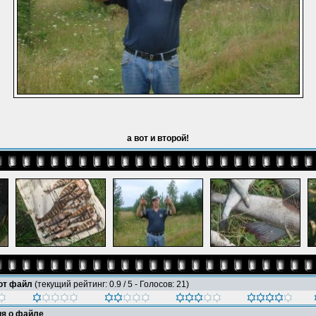
а вот и второй!
тот файл
(текущий рейтинг: 0.9 / 5 - Голосов: 21)
я о файле