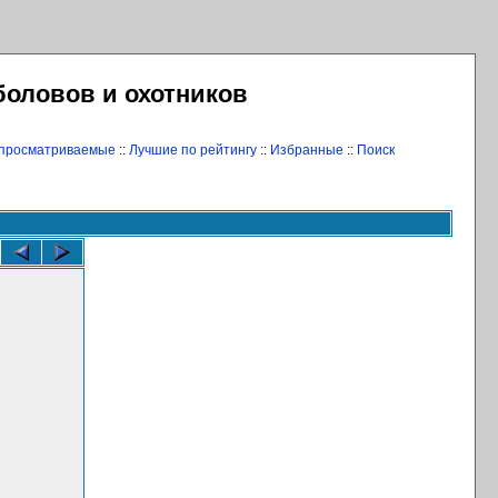
боловов и охотников
 просматриваемые
::
Лучшие по рейтингу
::
Избранные
::
Поиск