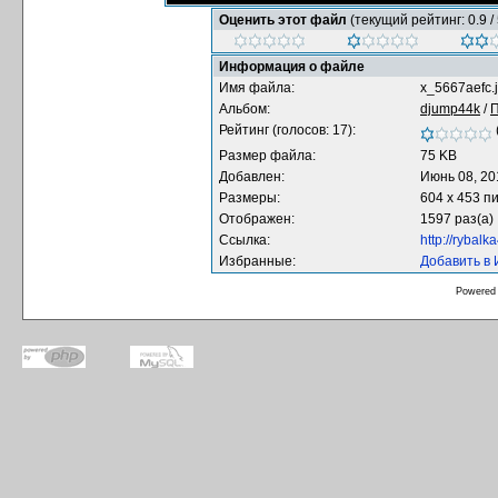
Оценить этот файл
(текущий рейтинг: 0.9 / 
Информация о файле
Имя файла:
x_5667aefc.
Альбом:
djump44k
/
Рейтинг (голосов: 17):
Размер файла:
75 KB
Добавлен:
Июнь 08, 20
Размеры:
604 x 453 п
Отображен:
1597 раз(а)
Ссылка:
http://rybal
Избранные:
Добавить в
Powered