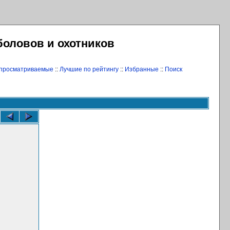
боловов и охотников
 просматриваемые
::
Лучшие по рейтингу
::
Избранные
::
Поиск