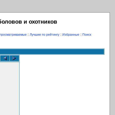
боловов и охотников
 просматриваемые
::
Лучшие по рейтингу
::
Избранные
::
Поиск