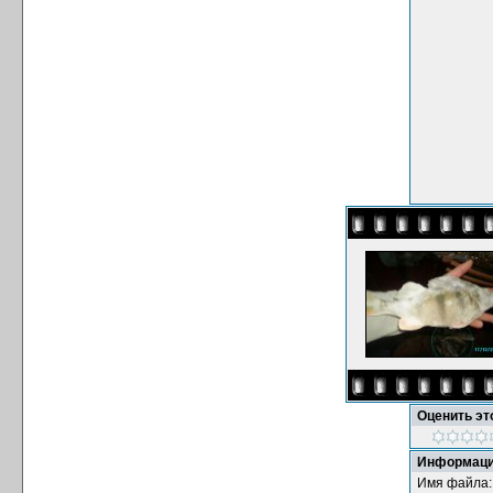
Оценить э
Информаци
Имя файла: