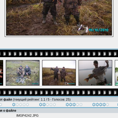
тот файл
(текущий рейтинг: 1.1 / 5 - Голосов: 25)
я о файле
IMGP4242.JPG