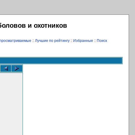
боловов и охотников
 просматриваемые
::
Лучшие по рейтингу
::
Избранные
::
Поиск