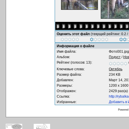
Оценить этот файл
(текущий рейтинг: 0.2 / 
Информация о файле
Имя файла:
Фото001.jpg
Альбом:
Подуст
/
Нов
Рейтинг (голосов: 13):
Ключевые слова:
Октябрь
Размер файла:
234 KB
Добавлен:
Март 14, 20
Размеры:
1200 x 1600
Отображен:
2429 раз(а)
Ссылка:
http://rybal
Избранные:
Добавить в
Powered