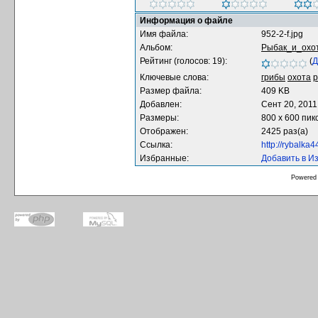
Информация о файле
Имя файла:
952-2-f.jpg
Альбом:
Рыбак_и_охо
Рейтинг (голосов: 19):
(
Д
Ключевые слова:
грибы
охота
р
Размер файла:
409 KB
Добавлен:
Сент 20, 2011
Размеры:
800 x 600 пик
Отображен:
2425 раз(а)
Ссылка:
http://rybalka
Избранные:
Добавить в И
Powered