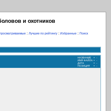
боловов и охотников
 просматриваемые
::
Лучшие по рейтингу
::
Избранные
::
Поиск
НАЗВАНИЕ
+
-
ИМЯ ФАЙЛА
+
-
ДАТА
+
-
ПОЗИЦИЯ
+
-