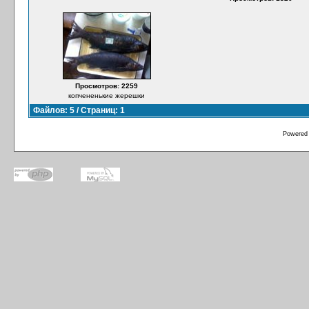
Просмотров: 2259
копчененькие жерешки
Файлов: 5 / Страниц: 1
Powered