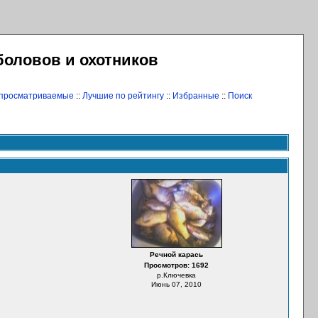
боловов и охотников
 просматриваемые
::
Лучшие по рейтингу
::
Избранные
::
Поиск
Речной карась
Просмотров: 1692
р.Ключевка
Июнь 07, 2010