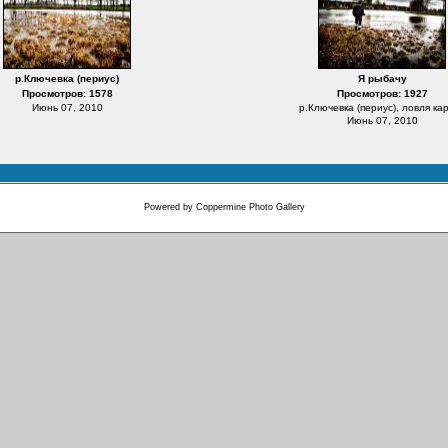
р.Ключевка (периус)
Я рыбачу
Просмотров: 1578
Просмотров: 1927
Июнь 07, 2010
р.Ключевка (периус), ловля ка
Июнь 07, 2010
Powered by
Coppermine Photo Gallery