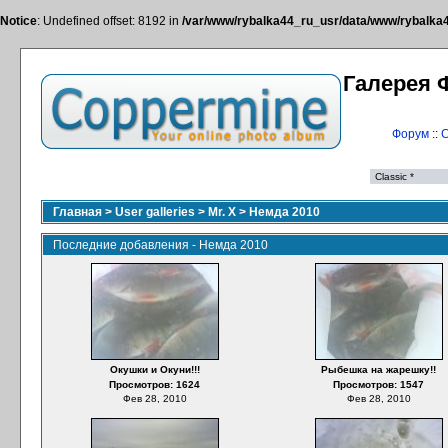
Notice
: Undefined offset: 8192 in
/var/www/rybalka44_ru_usr/data/www/rybalka44
Галерея 
Форум
::
С
Главная
>
User galleries
>
Mr. X
>
Немда 2010
Последние добавления - Немда 2010
Окушки и Окуни!!!
Рыбешка на жарешку!!
Просмотров: 1624
Просмотров: 1547
Фев 28, 2010
Фев 28, 2010