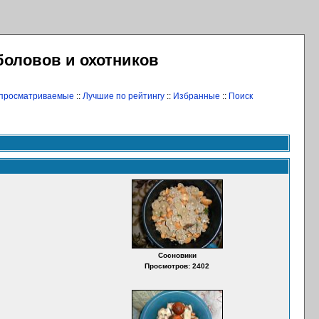
боловов и охотников
 просматриваемые
::
Лучшие по рейтингу
::
Избранные
::
Поиск
Сосновики
Просмотров: 2402