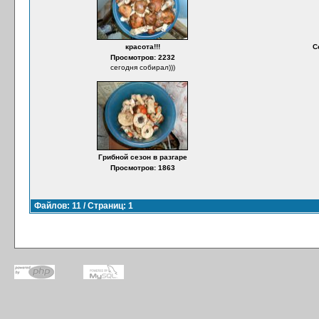
красота!!!
С
Просмотров: 2232
сегодня собирал)))
Грибной сезон в разгаре
Просмотров: 1863
Файлов: 11 / Страниц: 1