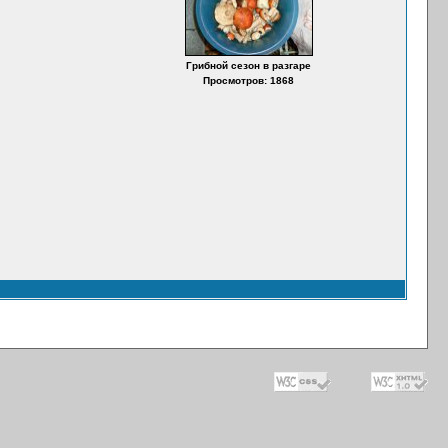
Грибной сезон в разгаре
Просмотров: 1868