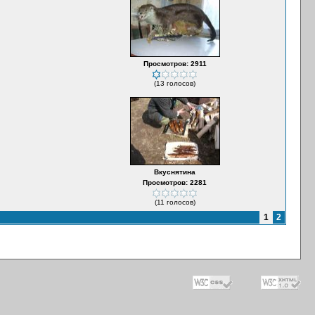
Просмотров: 2911
(13 голосов)
Вкуснятина
Просмотров: 2281
(11 голосов)
1
2