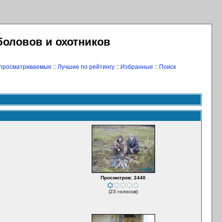
боловов и охотников
 просматриваемые
::
Лучшие по рейтингу
::
Избранные
::
Поиск
Просмотров: 2440
(23 голосов)