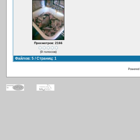
Просмотров: 2166
(9 голосов)
Файлов: 5 / Страниц: 1
Powered