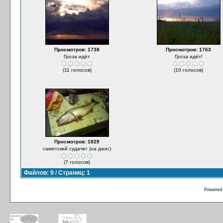
Просмотров: 1738
Просмотров: 1763
Гроза идёт
Гроза идёт!
(11 голосов)
(10 голосов)
Просмотров: 1829
саметский судачег (на джиг)
(7 голосов)
Файлов: 9 / Страниц: 1
Powered