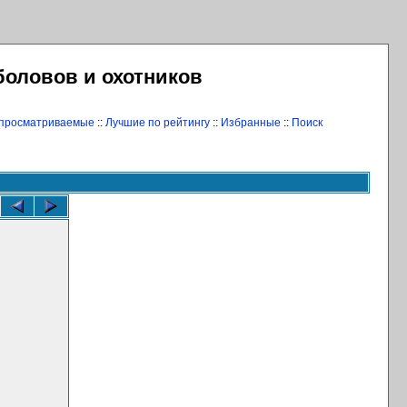
боловов и охотников
 просматриваемые
::
Лучшие по рейтингу
::
Избранные
::
Поиск