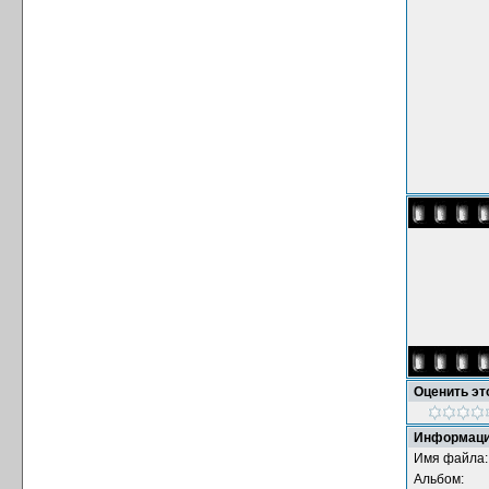
Оценить э
Информаци
Имя файла:
Альбом: