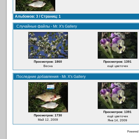
Альбомов: 3 / Страниц: 1
Случайные файлы - Mr. X's Gallery
Просмотров: 1860
Просмотров: 1391
Весна
ещё цветочек
Последние добавления - Mr. X's Gallery
Просмотров: 1391
Просмотров: 1730
ещё цветочек
Май 12, 2009
Янв 14, 2009
Powered