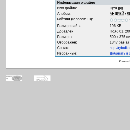
Информация о файле
Имя файла:
ЩУК.jpg
Альбом:
АНДРЕЙ
/
Л
Рейтинг (голосов: 10):
Размер файла:
196 KB
Добавлен:
Нояб 01, 20
Размеры:
500 x 375 п
Отображен:
1847 раз(а)
Ссылка:
http://rybal
Избранные:
Добавить в
Powered