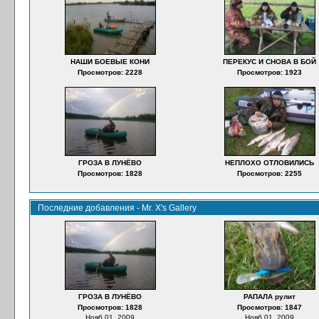
НАШИ БОЕВЫЕ КОНИ
ПЕРЕКУС И СНОВА В БОЙ
Просмотров: 2228
Просмотров: 1923
ГРОЗА В ЛУНЁВО
НЕПЛОХО ОТЛОВИЛИСЬ
Просмотров: 1828
Просмотров: 2255
Последние добавления - Mr. X's Gallery
ГРОЗА В ЛУНЁВО
РАПАЛА рулит
Просмотров: 1828
Просмотров: 1847
Нояб 01, 2009
Нояб 01, 2009