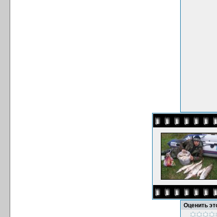
Оценить э