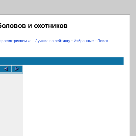
боловов и охотников
 просматриваемые
::
Лучшие по рейтингу
::
Избранные
::
Поиск