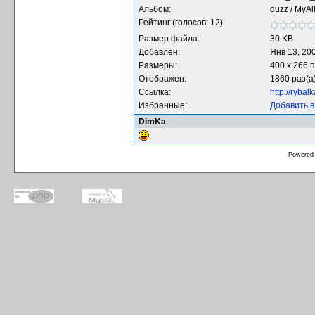
Альбом:
duzz
/
MyA
Рейтинг (голосов: 12):
Размер файла:
30 KB
Добавлен:
Янв 13, 20
Размеры:
400 x 266 
Отображен:
1860 раз(а
Ссылка:
http://ryba
Избранные:
Добавить 
DimKa
Powered