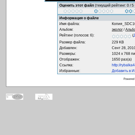
Оценить этот файл
(текущий рейтинг: 0 / 5 
Информация о файле
Имя файла:
Копия_SDC1
Альбом:
эколог
/
Альб
Рейтинг (голосов: 6):
(
Размер файла:
229 KB
Добавлен:
Сент 28, 201
Размеры:
1024 x 768 п
Отображен:
1650 раз(а)
Ссылка:
http://rybalk
Избранные:
Добавить в 
Powered