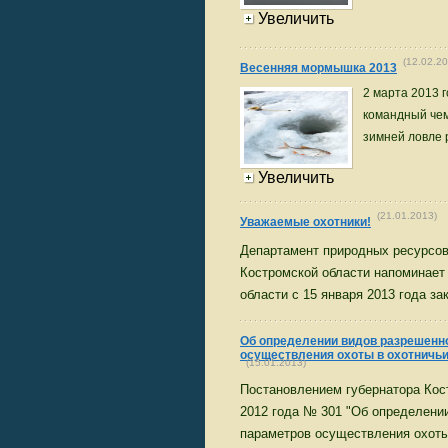
Увеличить
(12.02.20
Весенняя мормышка 2013
2 марта 2013 
командный чем
зимней ловле 
Увеличить
(21.01.2013)
Уважаемые охотники!
Департамент природных ресурсо
Костромской области напоминает 
области с 15 января 2013 года за
Об определении видов разрешенн
осуществления охоты в охотничьи
(15.01.2013)
Постановлением губернатора Кост
2012 года № 301 "Об определени
параметров осуществления охоты